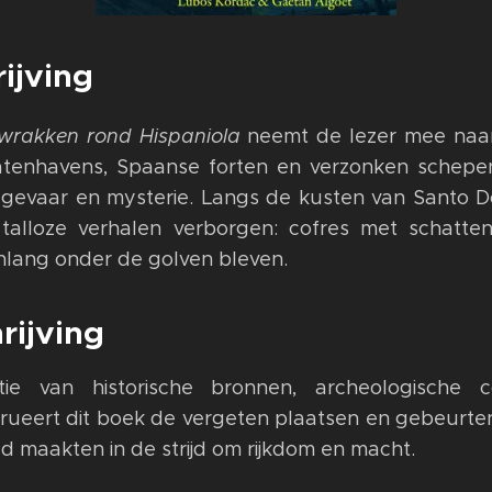
ijving
swrakken rond Hispaniola
neemt de lezer mee naar
atenhavens, Spaanse forten en verzonken schep
 gevaar en mysterie. Langs de kusten van Santo Do
talloze verhalen verborgen: cofres met schatte
lang onder de golven bleven.
rijving
e van historische bronnen, archeologische co
rueert dit boek de vergeten plaatsen en gebeurten
d maakten in de strijd om rijkdom en macht.