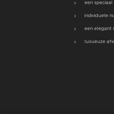
een speciaal
individuele 
een elegant 
luxueuze afw