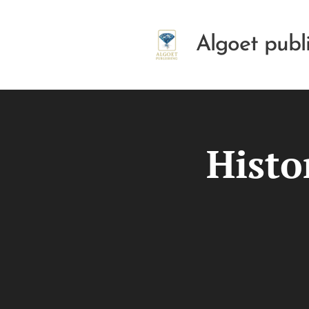
Algoet publ
Histo