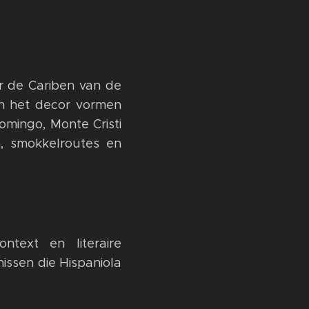
 de Cariben van de
en het decor vormen
mingo, Monte Cristi
n, smokkelroutes en
ntext en literaire
issen die Hispaniola