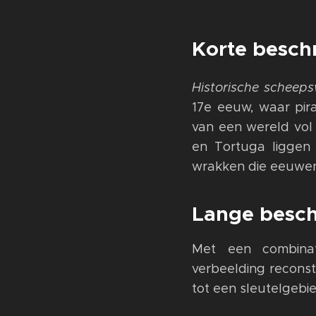
Korte beschr
Historische scheep
17e eeuw, waar pir
van een wereld vol
en Tortuga liggen 
wrakken die eeuwen
Lange besch
Met een combinati
verbeelding reconst
tot een sleutelgebie