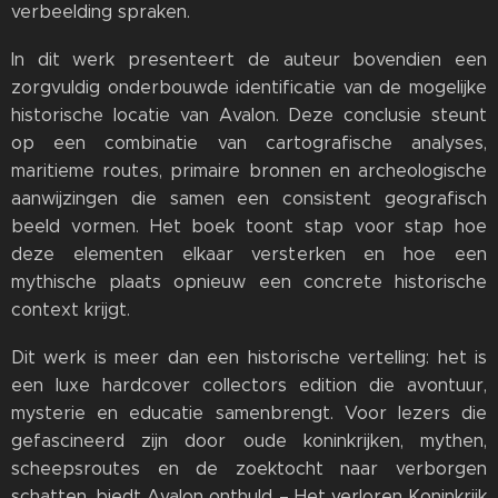
verbeelding spraken.
In dit werk presenteert de auteur bovendien een
zorgvuldig onderbouwde identificatie van de mogelijke
historische locatie van Avalon. Deze conclusie steunt
op een combinatie van cartografische analyses,
maritieme routes, primaire bronnen en archeologische
aanwijzingen die samen een consistent geografisch
beeld vormen. Het boek toont stap voor stap hoe
deze elementen elkaar versterken en hoe een
mythische plaats opnieuw een concrete historische
context krijgt.
Dit werk is meer dan een historische vertelling: het is
een luxe hardcover collectors edition die avontuur,
mysterie en educatie samenbrengt. Voor lezers die
gefascineerd zijn door oude koninkrijken, mythen,
scheepsroutes en de zoektocht naar verborgen
schatten, biedt Avalon onthuld – Het verloren Koninkrijk